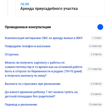
16:59
Аренда приусадебного участка
Проведенные консультации
Компенсация ветеранам СВО за аренду жилья и ЖКУ
1 ответ
Повредили телефон в магазине
6 ответов
Отсрочка
2 ответа
Можно ли получать зарплату с работы по
совместительству в то время как на основной работе
11 ответов
быть в отпуске по беремености и родам (70+70 дней)
и получать выплату по нему?
Выплата по страховке при увольнении
3 ответа
До какого времени ребенку 7 лет можно гулять на
4 ответа
детской площадке без родителей?
Перевод и увольнение
9 ответов