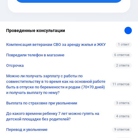
Проведенные консультации
Компенсация ветеранам СВО за аренду жилья и ЖКУ
1 ответ
Повредили телефон в магазине
6 ответов
Отсрочка
2 ответа
Можно ли получать зарплату с работы по
совместительству в то время как на основной работе
11 ответов
быть в отпуске по беремености и родам (70+70 дней)
и получать выплату по нему?
Выплата по страховке при увольнении
3 ответа
До какого времени ребенку 7 лет можно гулять на
4 ответа
детской площадке без родителей?
Перевод и увольнение
9 ответов