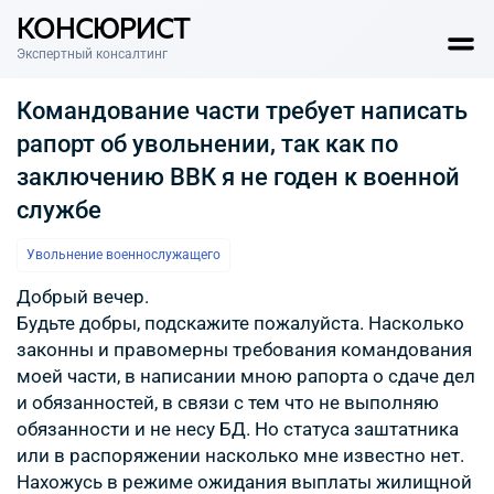
КОНСЮРИСТ
Экспертный консалтинг
Командование части требует написать
рапорт об увольнении, так как по
заключению ВВК я не годен к военной
службе
Увольнение военнослужащего
Добрый вечер.
Будьте добры, подскажите пожалуйста. Насколько
законны и правомерны требования командования
моей части, в написании мною рапорта о сдаче дел
и обязанностей, в связи с тем что не выполняю
обязанности и не несу БД. Но статуса заштатника
или в распоряжении насколько мне известно нет.
Нахожусь в режиме ожидания выплаты жилищной