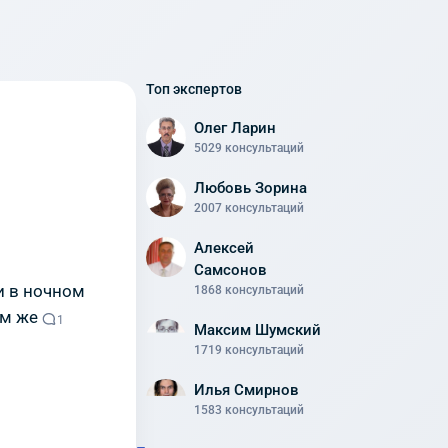
Топ экспертов
Олег Ларин
5029 консультаций
Любовь Зорина
2007 консультаций
Алексей
Самсонов
и в ночном
1868 консультаций
ам же
1
Максим Шумский
1719 консультаций
Илья Смирнов
1583 консультаций