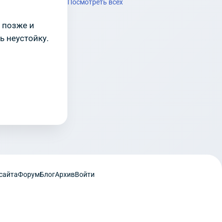
Посмотреть всех
 позже и
ь неустойку.
сайта
Форум
Блог
Архив
Войти