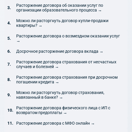
Расторжение договора об оказании услуг по
организации образовательного процесса →
Можно ли расторгнуть договор купли-продажи
квартиры? →
Расторжение договора о возмездном оказании услуг
→
Досрочное расторжение договора вклада →
Расторжение договора страхования от несчастных
случаев и болезней →
Расторжение договора страхования при досрочном
погашении кредита →
Можно ли расторгнуть договор страхования,
навязанный в банке? →
Расторжение договора физического лица с ИП с
возвратом предоплаты →
Расторжение договора с МФО онлайн →