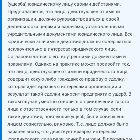
(ущерба) юридическому лицу своими действиями.
Предполагается, что лицо, действующее от имени
организации, должно руководствоваться в своей
деятельности целями и задачами, установленными
учредительными документами юридического лица. Все
юридически значимые действия должны совершаться
исключительно в интересах юридического лица.
Согласовываться с его внутренними документами и
правилами. Однако на практике может произойти так,
что лицо, действующее от имени юридического лица,
совершит какую-либо гражданско-правовую сделку,
которая идет вразрез с интересами организации и
результат такой сделки наносит предприятию ущерб. В
таком случае уместно говорить о привлечении такого
лица к ответственности только в том случае, если
такие действия, повлекшие ущерб, были совершены
лицом сознательно, виновно. Т.е. лицо должно было
заранее знать, что действует вразрез интересам
юридического лица ради личной выгоды. В противном