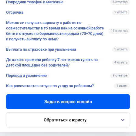
Повредили телефон в магазине
6 ответов
Отсрочка
2 ответа
Можно ли получать зарплату с работы по
совместительству в то время как на основной работе
11 ответов
быть в отпуске по беремености и родам (70+70 дней)
и получать выплату по нему?
Выплата по страховке при увольнении
3 ответа
До какого времени ребенку 7 лет можно гулять на
4 ответа
детской площадке без родителей?
Перевод и увольнение
9 ответов
Как рассчитается отпуск по уходу за ребенком?
1 ответ
Задать вопрос онлайн
Обратиться к юристу