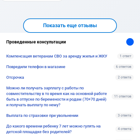
Показать еще отзывы
Проведенные консультации
Компенсация ветеранам СВО за аренду жилья и ЖКУ
1 ответ
Повредили телефон в магазине
6 ответов
Отсрочка
2 ответа
Можно ли получать зарплату с работы по
совместительству в то время как на основной работе
11 ответов
быть в отпуске по беремености и родам (70+70 дней)
и получать выплату по нему?
Выплата по страховке при увольнении
3 ответа
До какого времени ребенку 7 лет можно гулять на
4 ответа
детской площадке без родителей?