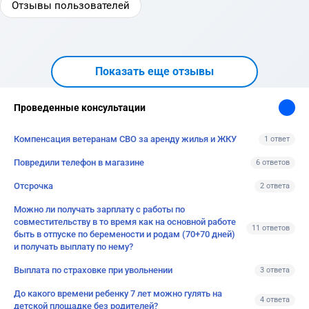
Отзывы пользователей
Показать еще отзывы
Проведенные консультации
Компенсация ветеранам СВО за аренду жилья и ЖКУ
1 ответ
Повредили телефон в магазине
6 ответов
Отсрочка
2 ответа
Можно ли получать зарплату с работы по
совместительству в то время как на основной работе
11 ответов
быть в отпуске по беремености и родам (70+70 дней)
и получать выплату по нему?
Выплата по страховке при увольнении
3 ответа
До какого времени ребенку 7 лет можно гулять на
4 ответа
детской площадке без родителей?