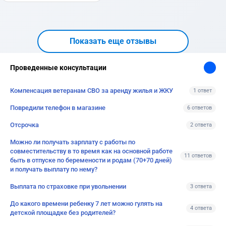
Показать еще отзывы
Проведенные консультации
Компенсация ветеранам СВО за аренду жилья и ЖКУ
1 ответ
Повредили телефон в магазине
6 ответов
Отсрочка
2 ответа
Можно ли получать зарплату с работы по
совместительству в то время как на основной работе
11 ответов
быть в отпуске по беремености и родам (70+70 дней)
и получать выплату по нему?
Выплата по страховке при увольнении
3 ответа
До какого времени ребенку 7 лет можно гулять на
4 ответа
детской площадке без родителей?