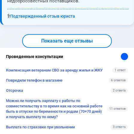
недобросовестных поставщиков.
⚕️
Подтвержденный отзыв юриста
Показать еще отзывы
Проведенные консультации
Компенсация ветеранам СВО за аренду жилья и ЖКУ
1 ответ
Повредили телефон в магазине
6 ответов
Отсрочка
2 ответа
Можно ли получать зарплату с работы по
совместительству в то время как на основной работе
11 ответов
быть в отпуске по беремености и родам (70+70 дней)
и получать выплату по нему?
Выплата по страховке при увольнении
3 ответа