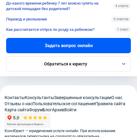
До какого времени ребенку 7 лет можно гулять на
4 ответа
детской площадке без родителей?
Перевод и увольнение
9 ответов
Как рассчитается отпуск по уходу за ребенком?
1 ответ
Задать вопрос онлайн
Обратиться к юристу
Контакты
Консультанты
Завершенные консультации
О нас
Отзывы о нас
Пользовательское соглашение
Правила сайта
Карта сайта
Форум
Блог
Архив
Войти
КонсЮрист — юридические услуги онлайн. При использовании
материалов гиперссылка на consjurist.ru обязательна.