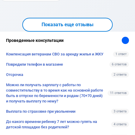
Показать еще отзывы
Проведенные консультации
Компенсация ветеранам СВО за аренду жилья и ЖКУ
1 ответ
Повредили телефон в магазине
6 ответов
Отсрочка
2 ответа
Можно ли получать зарплату с работы по
совместительству в то время как на основной работе
11 ответов
быть в отпуске по беремености и родам (70+70 дней)
и получать выплату по нему?
Выплата по страховке при увольнении
3 ответа
До какого времени ребенку 7 лет можно гулять на
4 ответа
детской площадке без родителей?