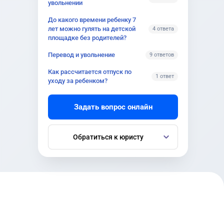
увольнении
До какого времени ребенку 7
лет можно гулять на детской
4 ответа
площадке без родителей?
Перевод и увольнение
9 ответов
Как рассчитается отпуск по
1 ответ
уходу за ребенком?
Задать вопрос онлайн
Обратиться к юристу