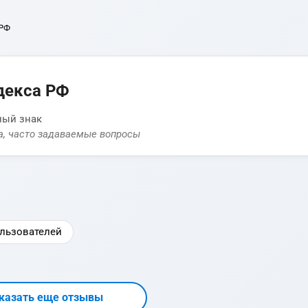
 РФ
декса РФ
ный знак
а, часто задаваемые вопросы
льзователей
казать еще отзывы