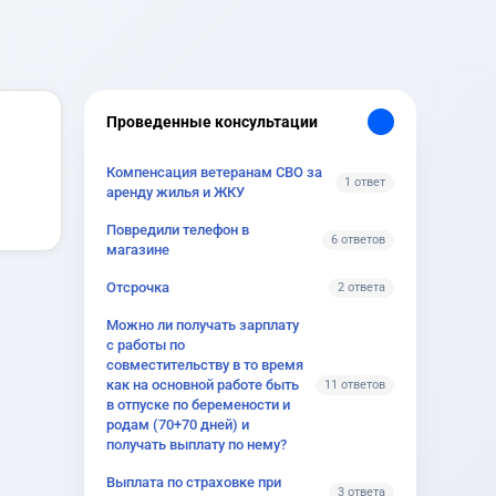
Проведенные консультации
Компенсация ветеранам СВО за
1 ответ
аренду жилья и ЖКУ
Повредили телефон в
6 ответов
магазине
Отсрочка
2 ответа
Можно ли получать зарплату
с работы по
совместительству в то время
как на основной работе быть
11 ответов
в отпуске по беремености и
родам (70+70 дней) и
получать выплату по нему?
Выплата по страховке при
3 ответа