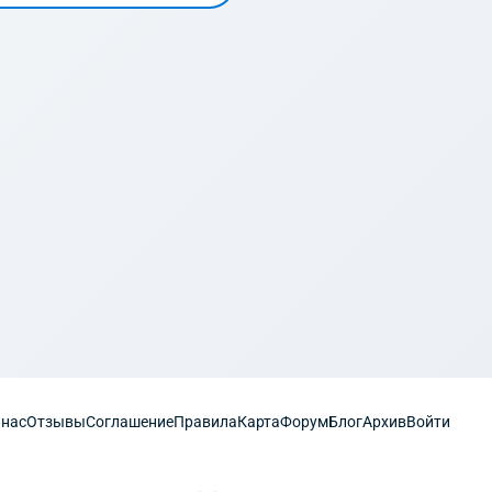
 нас
Отзывы
Соглашение
Правила
Карта
Форум
Блог
Архив
Войти