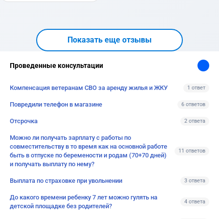
Показать еще отзывы
Проведенные консультации
Компенсация ветеранам СВО за аренду жилья и ЖКУ
1 ответ
Повредили телефон в магазине
6 ответов
Отсрочка
2 ответа
Можно ли получать зарплату с работы по
совместительству в то время как на основной работе
11 ответов
быть в отпуске по беремености и родам (70+70 дней)
и получать выплату по нему?
Выплата по страховке при увольнении
3 ответа
До какого времени ребенку 7 лет можно гулять на
4 ответа
детской площадке без родителей?