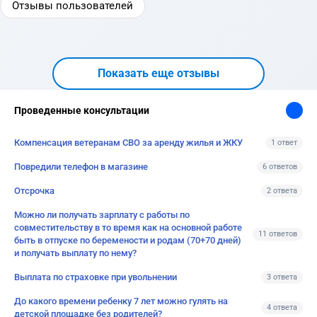
Отзывы пользователей
Показать еще отзывы
Проведенные консультации
Компенсация ветеранам СВО за аренду жилья и ЖКУ
1 ответ
Повредили телефон в магазине
6 ответов
Отсрочка
2 ответа
Можно ли получать зарплату с работы по
совместительству в то время как на основной работе
11 ответов
быть в отпуске по беремености и родам (70+70 дней)
и получать выплату по нему?
Выплата по страховке при увольнении
3 ответа
До какого времени ребенку 7 лет можно гулять на
4 ответа
детской площадке без родителей?