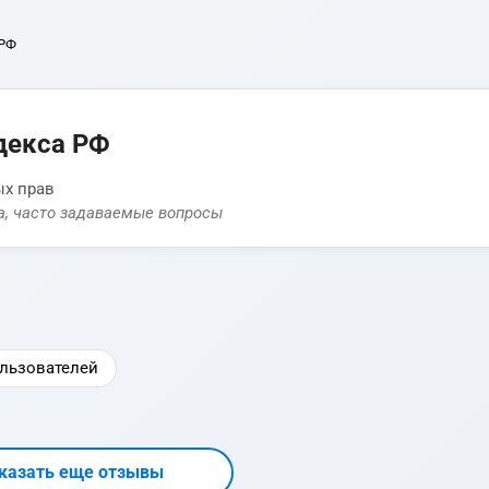
 РФ
декса РФ
ых прав
а, часто задаваемые вопросы
льзователей
казать еще отзывы