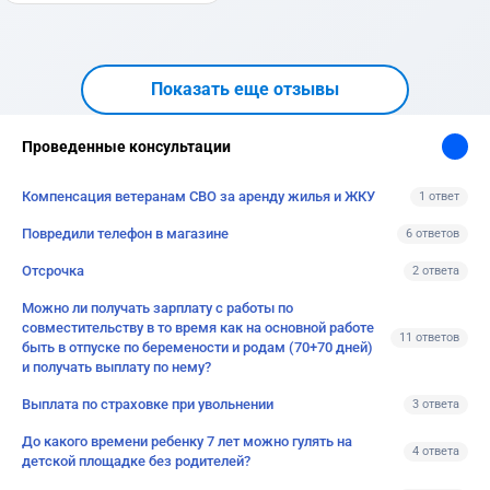
Показать еще отзывы
Проведенные консультации
Компенсация ветеранам СВО за аренду жилья и ЖКУ
1 ответ
Повредили телефон в магазине
6 ответов
Отсрочка
2 ответа
Можно ли получать зарплату с работы по
совместительству в то время как на основной работе
11 ответов
быть в отпуске по беремености и родам (70+70 дней)
и получать выплату по нему?
Выплата по страховке при увольнении
3 ответа
До какого времени ребенку 7 лет можно гулять на
4 ответа
детской площадке без родителей?