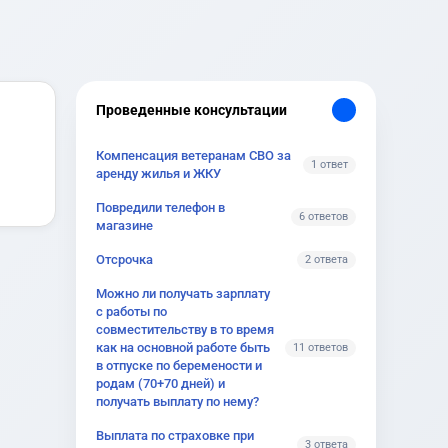
Проведенные консультации
Компенсация ветеранам СВО за
1 ответ
аренду жилья и ЖКУ
Повредили телефон в
6 ответов
магазине
Отсрочка
2 ответа
Можно ли получать зарплату
с работы по
совместительству в то время
как на основной работе быть
11 ответов
в отпуске по беремености и
родам (70+70 дней) и
получать выплату по нему?
Выплата по страховке при
3 ответа