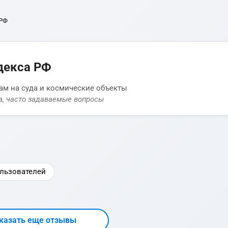
 РФ
декса РФ
м на суда и космические объекты
а, часто задаваемые вопросы
льзователей
казать еще отзывы