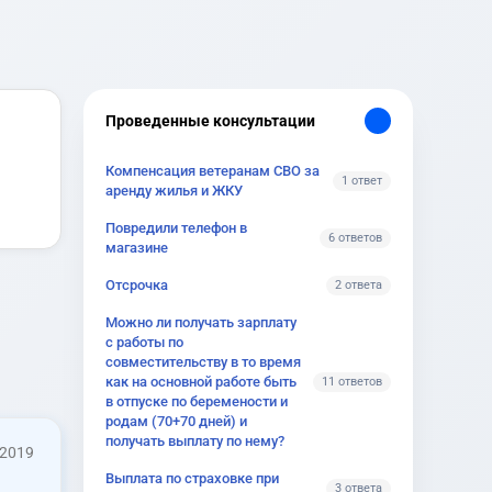
Проведенные консультации
Компенсация ветеранам СВО за
1 ответ
аренду жилья и ЖКУ
Повредили телефон в
6 ответов
магазине
Отсрочка
2 ответа
Можно ли получать зарплату
с работы по
совместительству в то время
как на основной работе быть
11 ответов
в отпуске по беремености и
родам (70+70 дней) и
получать выплату по нему?
 2019
Выплата по страховке при
3 ответа