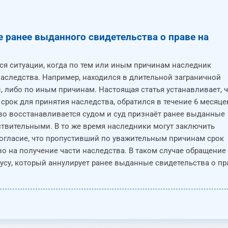
 ранее выданного свидетельства о праве на
я ситуации, когда по тем или иным причинам наследник
аследства. Например, находился в длительной заграничной
, либо по иным причинам. Настоящая статья устанавливает, 
рок для принятия наследства, обратился в течение 6 месяце
во восстанавливается судом и суд признаёт ранее выданные
ствительными. В то же время наследники могут заключить
огласие, что пропустивший по уважительным причинам срок
о на получение части наследства. В таком случае обращение
риусу, который аннулирует ранее выданные свидетельства о пр