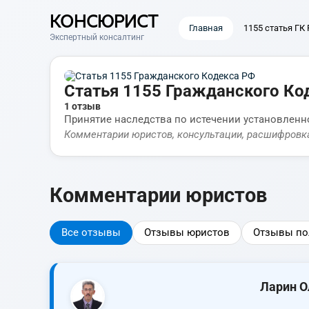
КОНСЮРИСТ
Главная
1155 статья ГК
Экспертный консалтинг
Статья 1155 Гражданского Ко
1 отзыв
Принятие наследства по истечении установленн
Комментарии юристов, консультации, расшифровк
Комментарии юристов
Все отзывы
Отзывы юристов
Отзывы по
Ларин О