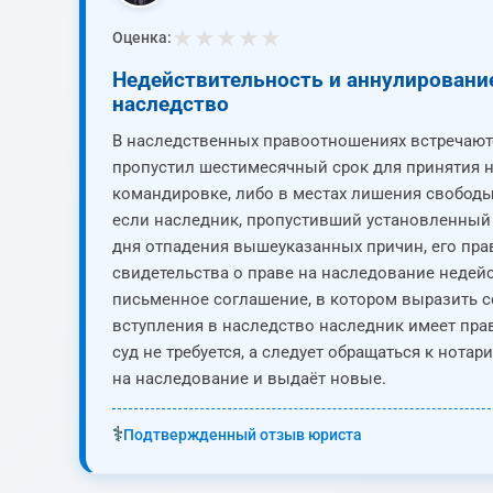
★
★
★
★
★
Оценка:
Недействительность и аннулирование
наследство
В наследственных правоотношениях встречаютс
пропустил шестимесячный срок для принятия н
командировке, либо в местах лишения свободы
если наследник, пропустивший установленный с
дня отпадения вышеуказанных причин, его пра
свидетельства о праве на наследование недей
письменное соглашение, в котором выразить с
вступления в наследство наследник имеет прав
суд не требуется, а следует обращаться к нота
на наследование и выдаёт новые.
⚕️
Подтвержденный отзыв юриста