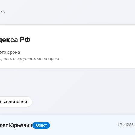
 РФ
декса РФ
ого срока
а, часто задаваемые вопросы
льзователей
19 июля
лег Юрьевич
Юрист