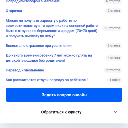
Повредили телефон в магазине
6 ответов
Отсрочка
2 ответа
Можно ли получать зарплату с работы по
совместительству в то время как на основной работе
11 ответов
быть в отпуске по беремености и родам (70+70 дней)
и получать выплату по нему?
Выплата по страховке при увольнении
3 ответа
До какого времени ребенку 7 лет можно гулять на
4 ответа
детской площадке без родителей?
Перевод и увольнение
9 ответов
Как рассчитается отпуск по уходу за ребенком?
1 ответ
Задать вопрос онлайн
Обратиться к юристу