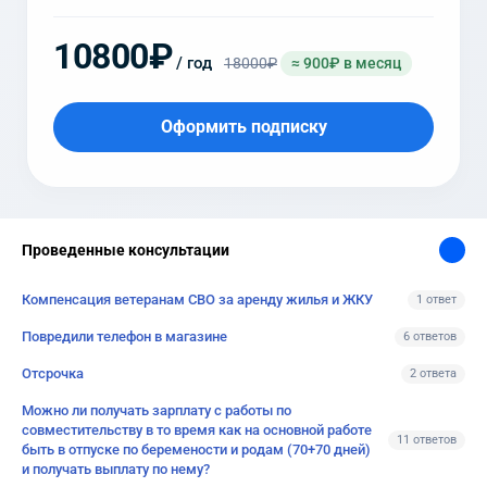
10800₽
/ год
18000₽
≈ 900₽ в месяц
Оформить подписку
Проведенные консультации
Компенсация ветеранам СВО за аренду жилья и ЖКУ
1 ответ
Повредили телефон в магазине
6 ответов
Отсрочка
2 ответа
Можно ли получать зарплату с работы по
совместительству в то время как на основной работе
11 ответов
быть в отпуске по беремености и родам (70+70 дней)
и получать выплату по нему?