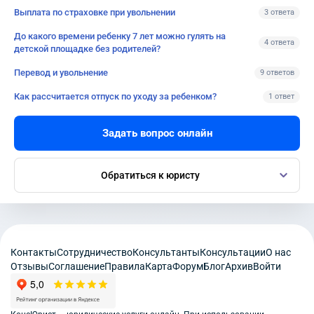
Выплата по страховке при увольнении
3 ответа
До какого времени ребенку 7 лет можно гулять на
4 ответа
детской площадке без родителей?
Перевод и увольнение
9 ответов
Как рассчитается отпуск по уходу за ребенком?
1 ответ
Задать вопрос онлайн
Обратиться к юристу
Контакты
Сотрудничество
Консультанты
Консультации
О нас
Отзывы
Соглашение
Правила
Карта
Форум
Блог
Архив
Войти