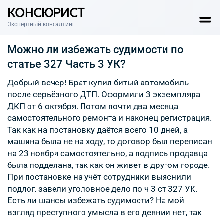
КОНСЮРИСТ
Экспертный консалтинг
Можно ли избежать судимости по
статье 327 Часть 3 УК?
Добрый вечер! Брат купил битый автомобиль
после серьёзного ДТП. Оформили 3 экземпляра
ДКП от 6 октября. Потом почти два месяца
самостоятельного ремонта и наконец регистрация.
Так как на постановку даётся всего 10 дней, а
машина была не на ходу, то договор был переписан
на 23 ноября самостоятельно, а подпись продавца
была подделана, так как он живет в другом городе.
При постановке на учёт сотрудники выяснили
подлог, завели уголовное дело по ч 3 ст 327 УК.
Есть ли шансы избежать судимости? На мой
взгляд преступного умысла в его деянии нет, так