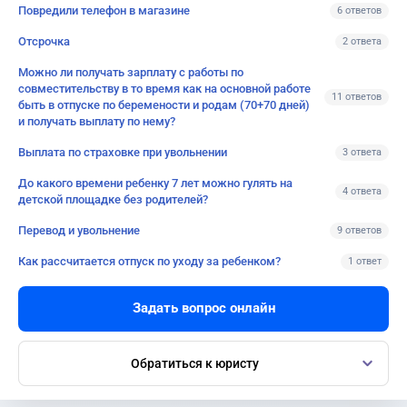
Повредили телефон в магазине
6 ответов
Отсрочка
2 ответа
Можно ли получать зарплату с работы по
совместительству в то время как на основной работе
11 ответов
быть в отпуске по беремености и родам (70+70 дней)
и получать выплату по нему?
Выплата по страховке при увольнении
3 ответа
До какого времени ребенку 7 лет можно гулять на
4 ответа
детской площадке без родителей?
Перевод и увольнение
9 ответов
Как рассчитается отпуск по уходу за ребенком?
1 ответ
Задать вопрос онлайн
Обратиться к юристу