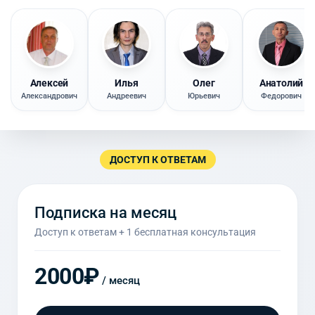
Алексей
Илья
Олег
Анатолий
Александрович
Андреевич
Юрьевич
Федорович
ДОСТУП К ОТВЕТАМ
Подписка на месяц
Доступ к ответам + 1 бесплатная консультация
2000₽
/ месяц