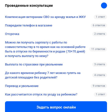
Проведенные консультации
Компенсация ветеранам СВО за аренду жилья и ЖКУ
1 ответ
Повредили телефон в магазине
6 ответов
Отсрочка
2 ответа
Можно ли получать зарплату с работы по
совместительству в то время как на основной работе
11 ответов
быть в отпуске по беремености и родам (70+70 дней)
и получать выплату по нему?
Выплата по страховке при увольнении
3 ответа
До какого времени ребенку 7 лет можно гулять на
4 ответа
детской площадке без родителей?
Перевод и увольнение
9 ответов
Как рассчитается отпуск по уходу за ребенком?
1 ответ
Задать вопрос онлайн