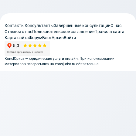
Контакты
Консультанты
Завершенные консультации
О нас
Отзывы о нас
Пользовательское соглашение
Правила сайта
Карта сайта
Форум
Блог
Архив
Войти
КонсЮрист — юридические услуги онлайн. При использовании
материалов гиперссылка на consjurist.ru обязательна.