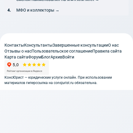
МФО и коллекторы →
Контакты
Консультанты
Завершенные консультации
О нас
Отзывы о нас
Пользовательское соглашение
Правила сайта
Карта сайта
Форум
Блог
Архив
Войти
КонсЮрист — юридические услуги онлайн. При использовании
материалов гиперссылка на consjurist.ru обязательна.