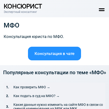
КОНСЮРИСТ
Экспертный консалтинг
МФО
Консультация юриста по МФО.
Консультация в чате
Популярные консультации по теме «МФО»
Как проверить МФО →
Как подать в суд на МФО? →
Какие данные нужно изменить на сайте МФО в связи со
сменой наименования на МФК или МКК →