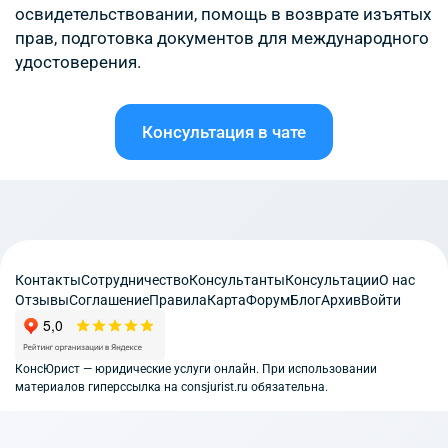
освидетельствовании, помощь в возврате изъятых
прав, подготовка документов для международного
удостоверения.
Консультация в чате
Контакты
Сотрудничество
Консультанты
Консультации
О нас
Отзывы
Соглашение
Правила
Карта
Форум
Блог
Архив
Войти
КонсЮрист — юридические услуги онлайн. При использовании
материалов гиперссылка на consjurist.ru обязательна.