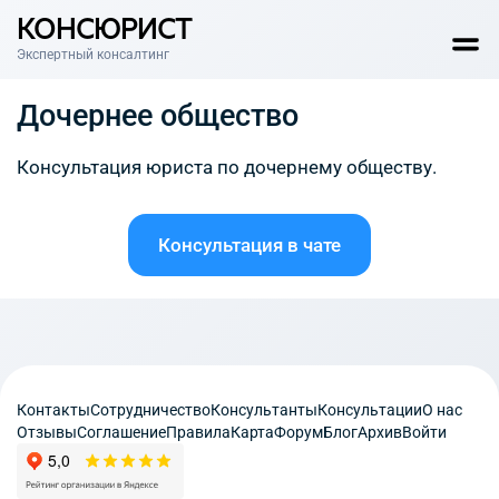
КОНСЮРИСТ
Экспертный консалтинг
Дочернее общество
Консультация юриста по дочернему обществу.
Консультация в чате
Контакты
Сотрудничество
Консультанты
Консультации
О нас
Отзывы
Соглашение
Правила
Карта
Форум
Блог
Архив
Войти