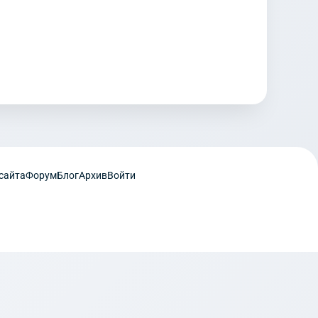
сайта
Форум
Блог
Архив
Войти