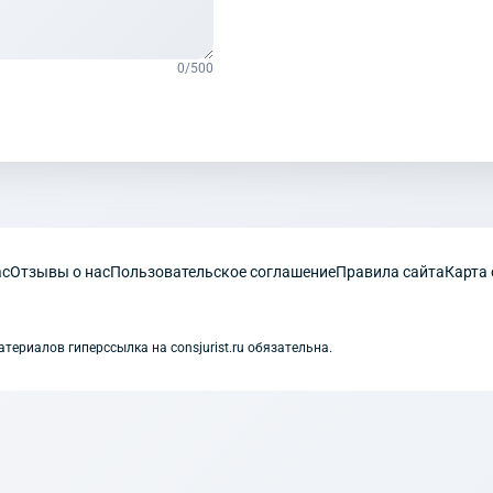
0
/500
ас
Отзывы о нас
Пользовательское соглашение
Правила сайта
Карта 
ериалов гиперссылка на consjurist.ru обязательна.