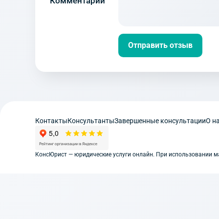
Комментарий
Отправить отзыв
Контакты
Консультанты
Завершенные консультации
О н
КонсЮрист — юридические услуги онлайн. При использовании мат