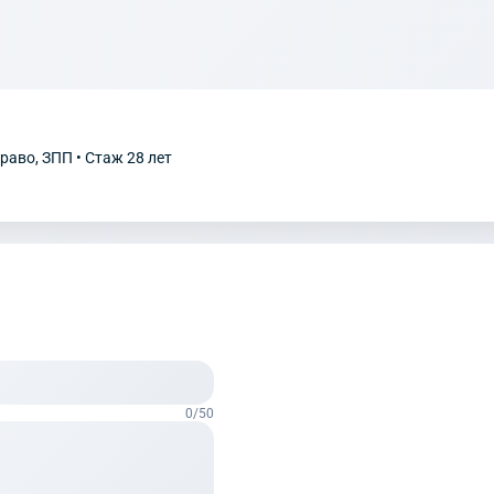
раво, ЗПП • Стаж 28 лет
0
/50